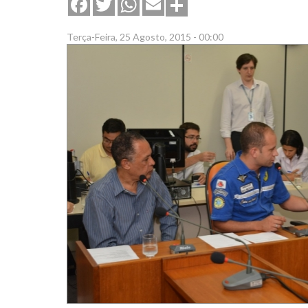
Share
Facebook
Twitter
WhatsApp
Email
Terça-Feira, 25 Agosto, 2015 - 00:00