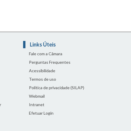
Links Úteis
Fale com a Câmara
Perguntas Frequentes
Acessibilidade
Termos de uso
Política de privacidade (SILAP)
Webmail
r
Intranet
Efetuar Login