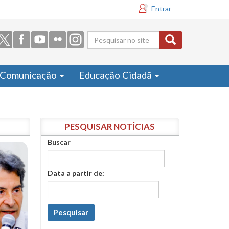
Entrar
Formulário
de busca
Comunicação
Educação Cidadã
PESQUISAR NOTÍCIAS
Buscar
Data a partir de:
Pesquisar