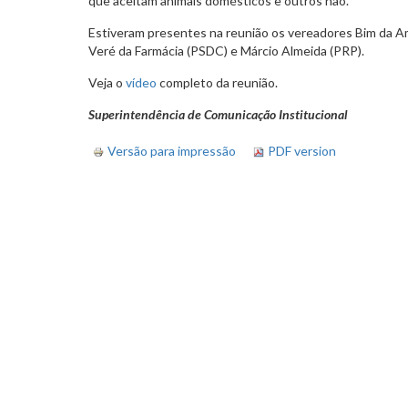
que aceitam animais domésticos e outros não.
Estiveram presentes na reunião os vereadores Bim da Amb
Veré da Farmácia (PSDC) e Márcio Almeida (PRP).
Veja o
vídeo
completo da reunião.
Superintendência de Comunicação Institucional
Versão para impressão
PDF version