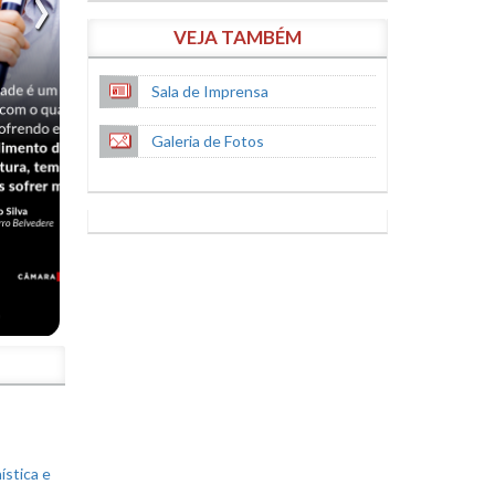
VEJA TAMBÉM
Sala de Imprensa
Galeria de Fotos
S
ística e