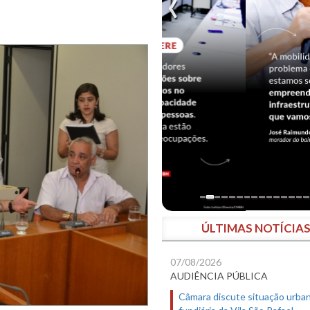
ÚLTIMAS NOTÍCIA
07/08/2026
AUDIÊNCIA PÚBLICA
Câmara discute situação urban
fundiária da Vila São Rafael