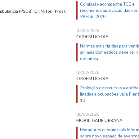
Comissão acompanha TCE e
recomenda aprovação das con
ulância (PSDB), Dr. Nilton (Pros),
PBH de 2020
07/08/2026
ORDEM DO DIA
Normas mais rígidas para vend
animais domésticos deve ter 
definitiva
07/08/2026
ORDEM DO DIA
Proibição de recursos a entid
ligadas a ocupações vai a Plená
10
06/08/2026
MOBILIDADE URBANA
Moradores cobram mais infor
sobre novo espaço de evento