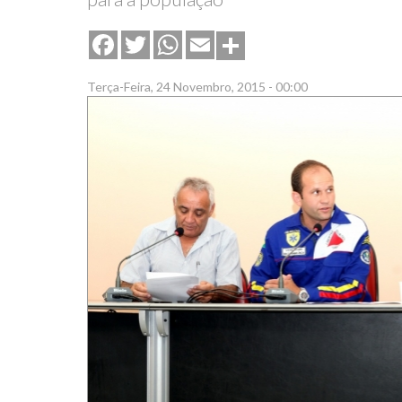
Share
Facebook
Twitter
WhatsApp
Email
Terça-Feira, 24 Novembro, 2015 - 00:00