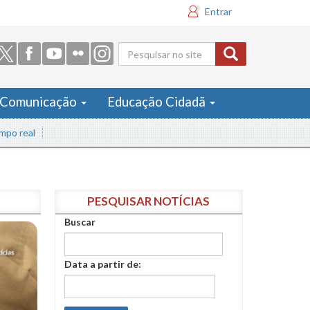
Entrar
Formulário
de busca
Comunicação
Educação Cidadã
al
PESQUISAR NOTÍCIAS
Buscar
Data a partir de: