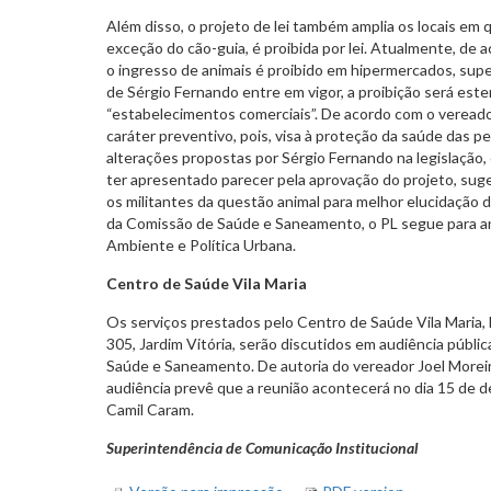
Além disso, o projeto de lei também amplia os locais em 
exceção do cão-guia, é proibida por lei. Atualmente, de a
o ingresso de animais é proibido em hipermercados, supe
de Sérgio Fernando entre em vigor, a proibição será es
“estabelecimentos comerciais”. De acordo com o vereado
caráter preventivo, pois, visa à proteção da saúde das p
alterações propostas por Sérgio Fernando na legislação, 
ter apresentado parecer pela aprovação do projeto, sug
os militantes da questão animal para melhor elucidação 
da Comissão de Saúde e Saneamento, o PL segue para a
Ambiente e Política Urbana.
Centro de Saúde Vila Maria
Os serviços prestados pelo Centro de Saúde Vila Maria, l
305, Jardim Vitória, serão discutidos em audiência públ
Saúde e Saneamento. De autoria do vereador Joel Moreir
audiência prevê que a reunião acontecerá no dia 15 de d
Camil Caram.
Superintendência de Comunicação Institucional