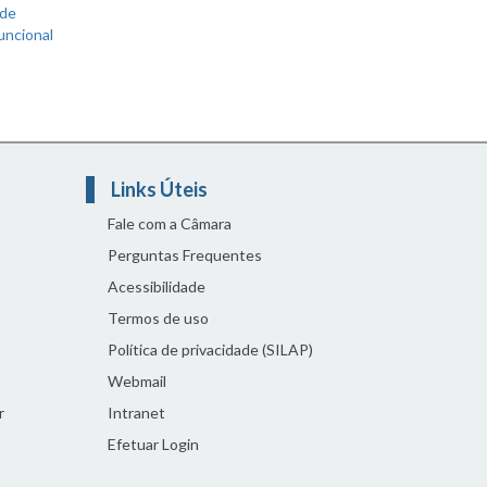
 de
uncional
Links Úteis
Fale com a Câmara
Perguntas Frequentes
Acessibilidade
Termos de uso
Política de privacidade (SILAP)
Webmail
r
Intranet
Efetuar Login