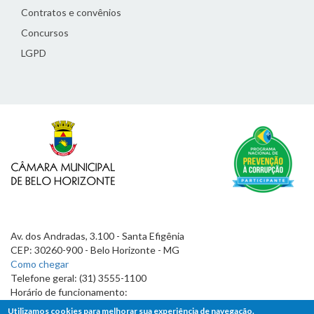
Contratos e convênios
Concursos
LGPD
Av. dos Andradas, 3.100 - Santa Efigênia
CEP: 30260-900 - Belo Horizonte - MG
Como chegar
Telefone geral: (31) 3555-1100
Horário de funcionamento:
7h às 19h
Utilizamos cookies para melhorar sua experiência de navegação.