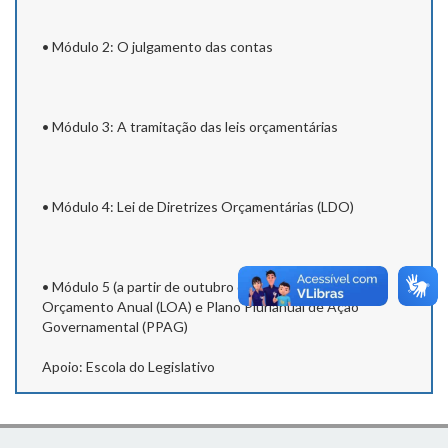
• Módulo 2: O julgamento das contas
• Módulo 3: A tramitação das leis orçamentárias
• Módulo 4: Lei de Diretrizes Orçamentárias (LDO)
• Módulo 5 (a partir de outubro de 2026): Lei de
Orçamento Anual (LOA) e Plano Plurianual de Ação
Governamental (PPAG)
Apoio: Escola do Legislativo