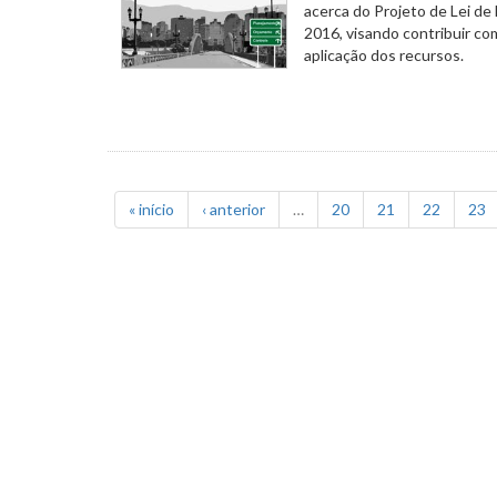
acerca do Projeto de Lei de
2016, visando contribuir co
aplicação dos recursos.
« início
‹ anterior
…
20
21
22
23