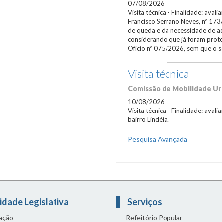
07/08/2026
Visita técnica - Finalidade: aval
Francisco Serrano Neves, nº 173/
de queda e da necessidade de a
considerando que já foram proto
Ofício nº 075/2026, sem que o 
Visita técnica
Comissão de Mobilidade Urb
10/08/2026
Visita técnica - Finalidade: aval
bairro Lindéia.
Pesquisa Avançada
idade Legislativa
Serviços
lação
Refeitório Popular