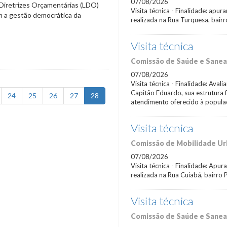
07/08/2026
 Diretrizes Orçamentárias (LDO)
Visita técnica - Finalidade: apu
m a gestão democrática da
realizada na Rua Turquesa, bair
Visita técnica
Comissão de Saúde e Sane
07/08/2026
Visita técnica - Finalidade: Ava
Capitão Eduardo, sua estrutura f
24
25
26
27
28
atendimento oferecido à popula
Visita técnica
Comissão de Mobilidade Urb
07/08/2026
Visita técnica - Finalidade: Apu
realizada na Rua Cuiabá, bairro 
Visita técnica
Comissão de Saúde e Sane