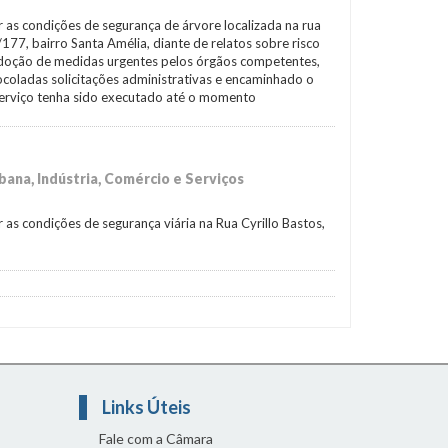
iar as condições de segurança de árvore localizada na rua
177, bairro Santa Amélia, diante de relatos sobre risco
doção de medidas urgentes pelos órgãos competentes,
coladas solicitações administrativas e encaminhado o
serviço tenha sido executado até o momento
ana, Indústria, Comércio e Serviços
iar as condições de segurança viária na Rua Cyrillo Bastos,
Links Úteis
Fale com a Câmara