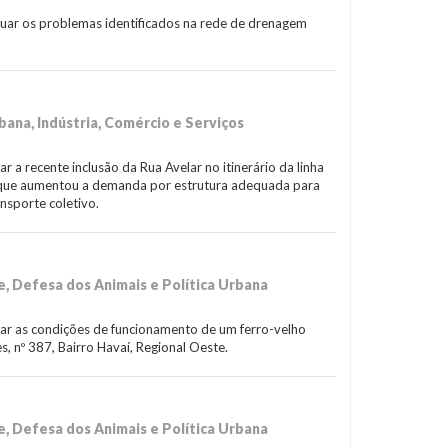
riguar os problemas identificados na rede de drenagem
ana, Indústria, Comércio e Serviços
icar a recente inclusão da Rua Avelar no itinerário da linha
 que aumentou a demanda por estrutura adequada para
nsporte coletivo.
 Defesa dos Animais e Política Urbana
ificar as condições de funcionamento de um ferro-velho
, nº 387, Bairro Havaí, Regional Oeste.
 Defesa dos Animais e Política Urbana