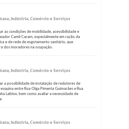
ana, Indústria, Comércio e Serviços
ficar as condições de mobilidade, acessibilidade e
ereador Camil Caram, especialmente em razão da
ica e de rede de esgotamento sanitário, que
ra dos moradores na ocupação.
ana, Indústria, Comércio e Serviços
icar a possibilidade de instalação de redutores de
 esquina entre Rua Olga Pimenta Guimarães e Rua
nha Leblon, bem como avaliar a necessidade de
ia
ana, Indústria, Comércio e Serviços