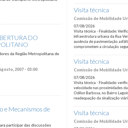
Visita técnica
Comissão de Mobilidade Urb
07/08/2026
Visita técnica - Finalidade: Veri
ABERTURA DO
infraestrutura urbana da Rua V
ausência de pavimentação asfált
OLITANO
comprometem a circulação segu
dores da Região Metropolitana de
Visita técnica
Agosto, 2007 - 03:00
Comissão de Mobilidade Urb
07/08/2026
Visita técnica - Finalidade: verif
velocidade nas proximidades da
Odilon Barbosa, no Bairro Lagoi
readequação da sinalização viár
o e Mecanismos de
Visita técnica
Comissão de Mobilidade Urb
para participar das discussões