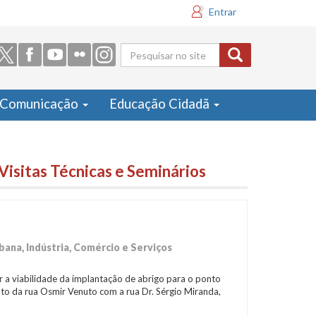
Entrar
Formulário
de busca
Comunicação
Educação Cidadã
Visitas Técnicas e Seminários
ana, Indústria, Comércio e Serviços
iar a viabilidade da implantação de abrigo para o ponto
to da rua Osmir Venuto com a rua Dr. Sérgio Miranda,