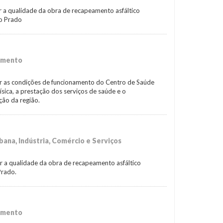
rar a qualidade da obra de recapeamento asfáltico
ro Prado
amento
liar as condições de funcionamento do Centro de Saúde
ísica, a prestação dos serviços de saúde e o
ção da região.
ana, Indústria, Comércio e Serviços
rar a qualidade da obra de recapeamento asfáltico
Prado.
amento