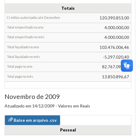
Totais
120.390.853,00
4.000.000,00
4.000.000,00
103.476.006,46
-5.297.020,40
82.767.093,59
13.850.896,67
Novembro de 2009
Atualizado em 14/12/2009 - Valores em Reais
Baixe em arquivo .csv
Pessoal
Grupos