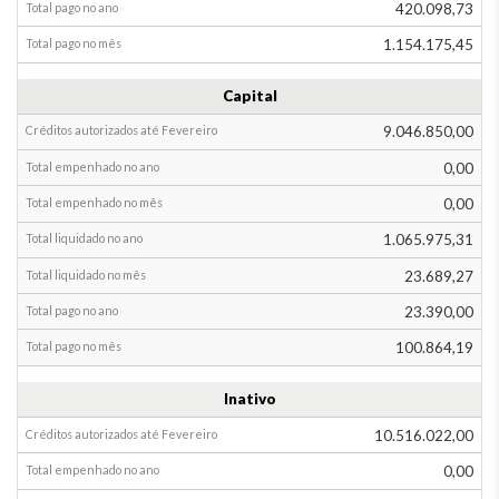
420.098,73
Fevereiro
1.154.175,45
Até
Janeiro
Capital
Em
9.046.850,00
Fevereiro
0,00
0,00
1.065.975,31
23.689,27
23.390,00
100.864,19
Inativo
10.516.022,00
0,00