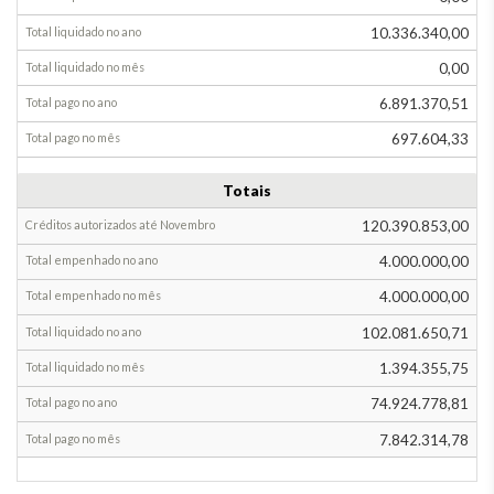
10.336.340,00
0,00
6.891.370,51
697.604,33
Totais
120.390.853,00
4.000.000,00
4.000.000,00
102.081.650,71
1.394.355,75
74.924.778,81
7.842.314,78