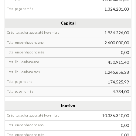
Novembro
1.324.201,03
Até
Outubro
Capital
Em
1.934.226,00
Novembro
2.600.000,00
0,00
450.911,40
1.245.656,28
174.525,99
4.734,00
Inativo
10.336.340,00
0,00
0,00