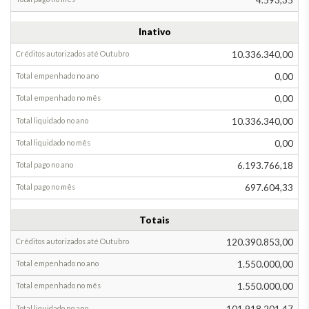
4.593,35
Inativo
10.336.340,00
0,00
0,00
10.336.340,00
0,00
6.193.766,18
697.604,33
Totais
120.390.853,00
1.550.000,00
1.550.000,00
101.918.201,47