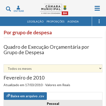
Togg
Toggle
ENTRAR
navig
navigation
LEGISLAÇÃO
PROPOSIÇÕES
AGENDA
Por grupo de despesa
Quadro de Execução Orçamentária por
Grupo de Despesa
Fevereiro de 2010
Atualizado em 17/03/2010 - Valores em Reais
Baixe em arquivo .csv
Pessoal
Grupos