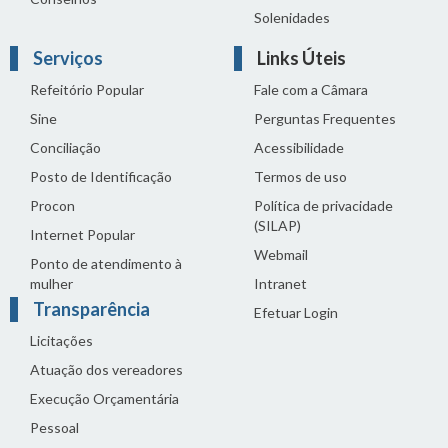
Solenidades
Serviços
Links Úteis
Refeitório Popular
Fale com a Câmara
Sine
Perguntas Frequentes
Conciliação
Acessibilidade
Posto de Identificação
Termos de uso
Procon
Política de privacidade
(SILAP)
Internet Popular
Webmail
Ponto de atendimento à
mulher
Intranet
Transparência
Efetuar Login
Licitações
Atuação dos vereadores
Execução Orçamentária
Pessoal