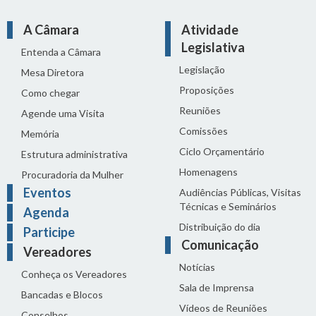
A Câmara
Atividade
Legislativa
Entenda a Câmara
Legislação
Mesa Diretora
Proposições
Como chegar
Reuniões
Agende uma Visita
Comissões
Memória
Ciclo Orçamentário
Estrutura administrativa
Homenagens
Procuradoria da Mulher
Eventos
Audiências Públicas, Visitas
Técnicas e Seminários
Agenda
Distribuição do dia
Participe
Comunicação
Vereadores
Notícias
Conheça os Vereadores
Sala de Imprensa
Bancadas e Blocos
Vídeos de Reuniões
Conselhos