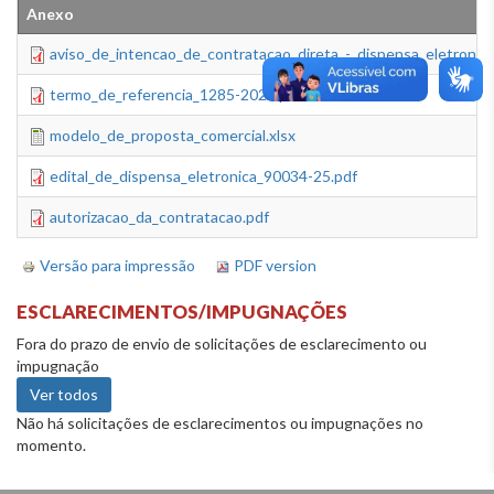
Anexo
aviso_de_intencao_de_contratacao_direta_-_dispensa_eletronica
termo_de_referencia_1285-2025.pdf
modelo_de_proposta_comercial.xlsx
edital_de_dispensa_eletronica_90034-25.pdf
autorizacao_da_contratacao.pdf
Versão para impressão
PDF version
ESCLARECIMENTOS/IMPUGNAÇÕES
Fora do prazo de envio de solicitações de esclarecimento ou
impugnação
Ver todos
Não há solicitações de esclarecimentos ou impugnações no
momento.