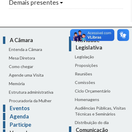
Demais presentes
A Câmara
Atividade
Legislativa
Entenda a Câmara
Legislação
Mesa Diretora
Proposições
Como chegar
Reuniões
Agende uma Visita
Comissões
Memória
Ciclo Orçamentário
Estrutura administrativa
Homenagens
Procuradoria da Mulher
Eventos
Audiências Públicas, Visitas
Técnicas e Seminários
Agenda
Distribuição do dia
Participe
Comunicação