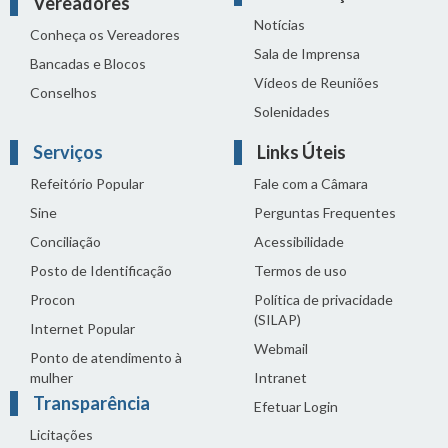
Vereadores
Notícias
Conheça os Vereadores
Sala de Imprensa
Bancadas e Blocos
Vídeos de Reuniões
Conselhos
Solenidades
Serviços
Links Úteis
Refeitório Popular
Fale com a Câmara
Sine
Perguntas Frequentes
Conciliação
Acessibilidade
Posto de Identificação
Termos de uso
Procon
Política de privacidade
(SILAP)
Internet Popular
Webmail
Ponto de atendimento à
mulher
Intranet
Transparência
Efetuar Login
Licitações