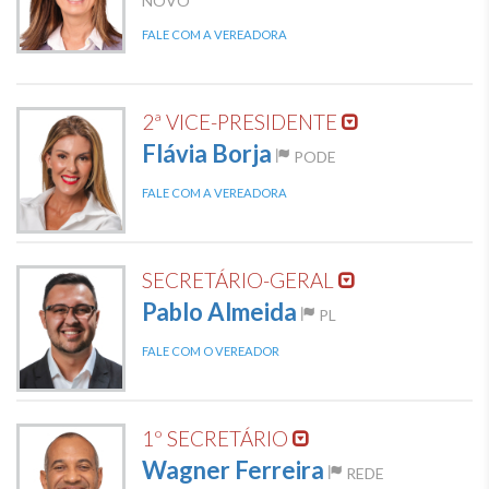
NOVO
FALE COM A VEREADORA
2ª VICE-PRESIDENTE
Flávia Borja
PODE
FALE COM A VEREADORA
SECRETÁRIO-GERAL
Pablo Almeida
PL
FALE COM O VEREADOR
1º SECRETÁRIO
Wagner Ferreira
REDE