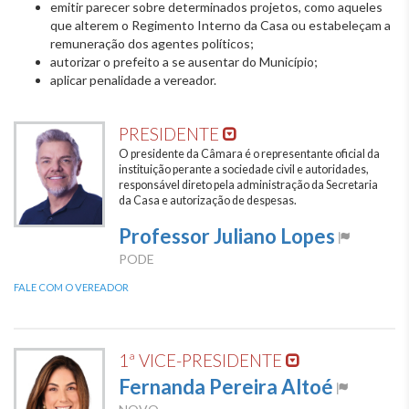
emitir parecer sobre determinados projetos, como aqueles
que alterem o Regimento Interno da Casa ou estabeleçam a
remuneração dos agentes políticos;
autorizar o prefeito a se ausentar do Município;
aplicar penalidade a vereador.
PRESIDENTE
O presidente da Câmara é o representante oficial da
instituição perante a sociedade civil e autoridades,
responsável direto pela administração da Secretaria
da Casa e autorização de despesas.
Professor Juliano Lopes
PODE
FALE COM O VEREADOR
1ª VICE-PRESIDENTE
Fernanda Pereira Altoé