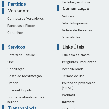
Distribuição do dia
Participe
Comunicação
Vereadores
Notícias
Conheça os Vereadores
Sala de Imprensa
Bancadas e Blocos
Vídeos de Reuniões
Conselhos
Solenidades
Serviços
Links Úteis
Refeitório Popular
Fale com a Câmara
Sine
Perguntas Frequentes
Conciliação
Acessibilidade
Posto de Identificação
Termos de uso
Procon
Política de privacidade
(SILAP)
Internet Popular
Webmail
Ponto de atendimento à
mulher
Intranet
Transparência
Efetuar Login