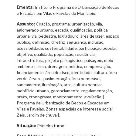
Ementa:
Institui o Programa de Urbanização de Becos
e Escadas em Vilas e Favelas do Município.
Assunto:
Criação, programa, urbanização, vila,
aglomerado urbano, escada, qualificação, política
urbana, via, pedestre, logradouro, área de lazer, espaço
público, definição, diretriz, segurança, inclusão,
acessibilidade, sustentabilidade, participação popular,
objetivo, qualidade, população, residência,
infraestrutura, projeto paisagístico, paisagem, meio
ambiente, clima, drenagem, política, compensação,
financiamento, área de risco, identidade, cultura, área
verde, árvore, pavimentação, área permeável,
saneamento, iluminação, arte, cultura popular,
mobiliário urbano, gerenciamento, regulamentação,
prazo, cronograma, monitoramento, avaliação, [
Programa de Urbanização de Becos e Escadas em
Vilas e Favelas. Zonas especiais de interesse social -
Zeis. Jardim de chuva ].
Situação:
Primeiro turno