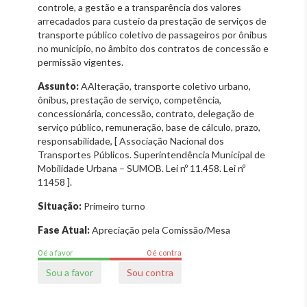
controle, a gestão e a transparência dos valores
arrecadados para custeio da prestação de serviços de
transporte público coletivo de passageiros por ônibus
no município, no âmbito dos contratos de concessão e
permissão vigentes.
Assunto:
AAlteração, transporte coletivo urbano,
ônibus, prestação de serviço, competência,
concessionária, concessão, contrato, delegação de
serviço público, remuneração, base de cálculo, prazo,
responsabilidade, [ Associação Nacional dos
Transportes Públicos. Superintendência Municipal de
Mobilidade Urbana – SUMOB. Lei nº 11.458. Lei nº
11458 ].
Situação:
Primeiro turno
Fase Atual:
Apreciação pela Comissão/Mesa
0 é a favor
0 é contra
Sou a favor
Sou contra