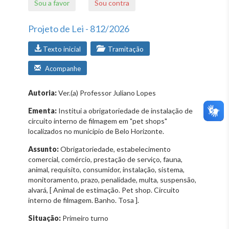
Sou a favor
Sou contra
Projeto de Lei - 812/2026
Texto inicial
Tramitação
Acompanhe
Autoria:
Ver.(a) Professor Juliano Lopes
Ementa:
Institui a obrigatoriedade de instalação de
circuito interno de filmagem em "pet shops"
localizados no município de Belo Horizonte.
Assunto:
Obrigatoriedade, estabelecimento
comercial, comércio, prestação de serviço, fauna,
animal, requisito, consumidor, instalação, sistema,
monitoramento, prazo, penalidade, multa, suspensão,
alvará, [ Animal de estimação. Pet shop. Circuito
interno de filmagem. Banho. Tosa ].
Situação:
Primeiro turno