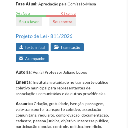
Fase Atual:
Apreciação pela Comissão/Mesa
0 é a favor
0 é contra
Sou a favor
Sou contra
Projeto de Lei - 811/2026
Texto inicial
Tramitação
Acompanhe
Autoria:
Ver.(a) Professor Juliano Lopes
Ementa:
Institui a gratuidade no transporte público
coletivo municipal para representantes de
associações comunitárias e da outras providências.
Assunto:
Criação, gratuidade, isenção, passagem,
vale-transporte, transporte coletivo, associação
comunitária, requisito, comprovação, documentação,
cadastro, pessoa jurídica, objetivo, interesse público,
participação popular, controle, política, benefício,