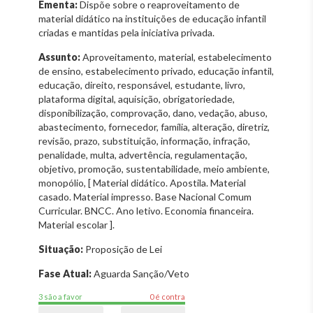
Ementa:
Dispõe sobre o reaproveitamento de
material didático na instituições de educação infantil
criadas e mantidas pela iniciativa privada.
Assunto:
Aproveitamento, material, estabelecimento
de ensino, estabelecimento privado, educação infantil,
educação, direito, responsável, estudante, livro,
plataforma digital, aquisição, obrigatoriedade,
disponibilização, comprovação, dano, vedação, abuso,
abastecimento, fornecedor, família, alteração, diretriz,
revisão, prazo, substituição, informação, infração,
penalidade, multa, advertência, regulamentação,
objetivo, promoção, sustentabilidade, meio ambiente,
monopólio, [ Material didático. Apostila. Material
casado. Material impresso. Base Nacional Comum
Curricular. BNCC. Ano letivo. Economia financeira.
Material escolar ].
Situação:
Proposição de Lei
Fase Atual:
Aguarda Sanção/Veto
3 são a favor
0 é contra