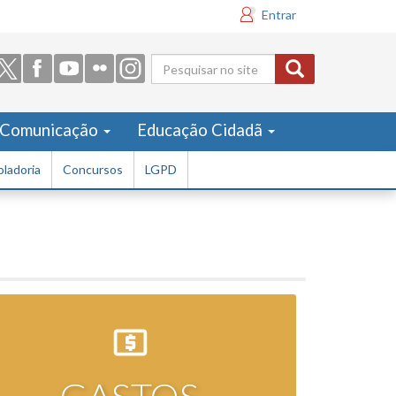
Entrar
Formulário
de busca
Comunicação
Educação Cidadã
ladoria
Concursos
LGPD