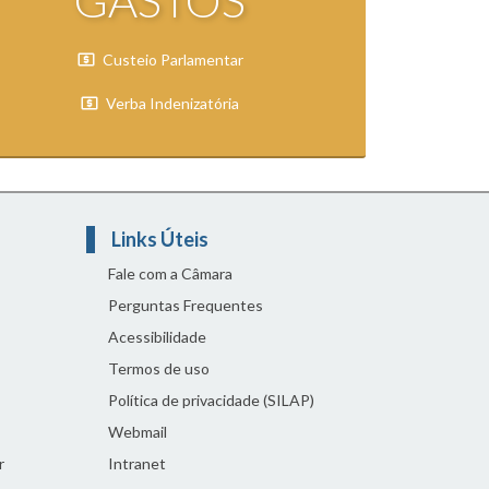
GASTOS
Custeio Parlamentar
Verba Indenizatória
Links Úteis
Fale com a Câmara
Perguntas Frequentes
Acessibilidade
Termos de uso
Política de privacidade (SILAP)
Webmail
r
Intranet