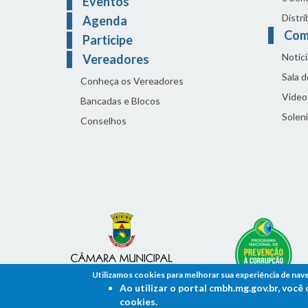
Eventos
Distri
Agenda
Com
Participe
Notíci
Vereadores
Sala 
Conheça os Vereadores
Vídeo
Bancadas e Blocos
Solen
Conselhos
Utilizamos cookies para melhorar sua experiência de nav
Ao utilizar o portal cmbh.mg.gov.br, voc
cookies.