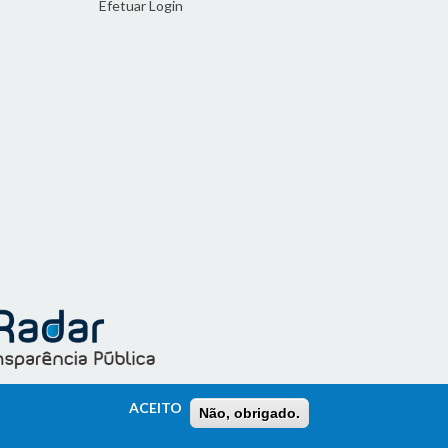
Efetuar Login
ACEITO
Não, obrigado.