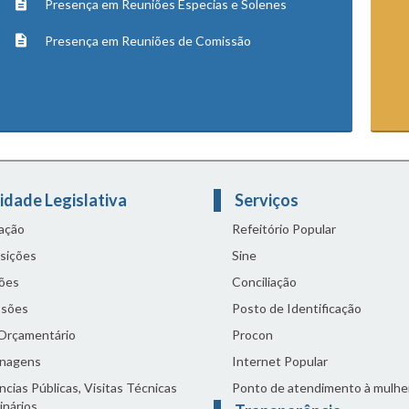
Presença em Reuniões Especias e Solenes
Presença em Reuniões de Comissão
idade Legislativa
Serviços
lação
Refeitório Popular
sições
Sine
ões
Conciliação
sões
Posto de Identificação
 Orçamentário
Procon
nagens
Internet Popular
cias Públicas, Visitas Técnicas
Ponto de atendimento à mulhe
inários