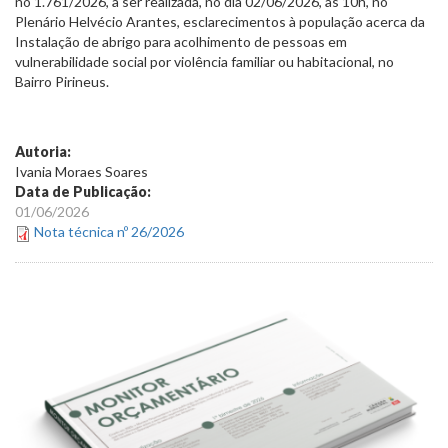
no 1.761/2026, a ser realizada, no dia 02/06/2026, às 10h, no
Plenário Helvécio Arantes, esclarecimentos à população acerca da
Instalação de abrigo para acolhimento de pessoas em
vulnerabilidade social por violência familiar ou habitacional, no
Bairro Pirineus.
Autoria:
Ivania Moraes Soares
Data de Publicação:
01/06/2026
Nota técnica nº 26/2026