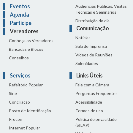
Eventos
Audiências Públicas, Visitas
Técnicas e Seminários
Agenda
Distribuição do dia
Participe
Comunicação
Vereadores
Notícias
Conheça os Vereadores
Sala de Imprensa
Bancadas e Blocos
Vídeos de Reuniões
Conselhos
Solenidades
Serviços
Links Úteis
Refeitório Popular
Fale com a Câmara
Sine
Perguntas Frequentes
Conciliação
Acessibilidade
Posto de Identificação
Termos de uso
Procon
Política de privacidade
(SILAP)
Internet Popular