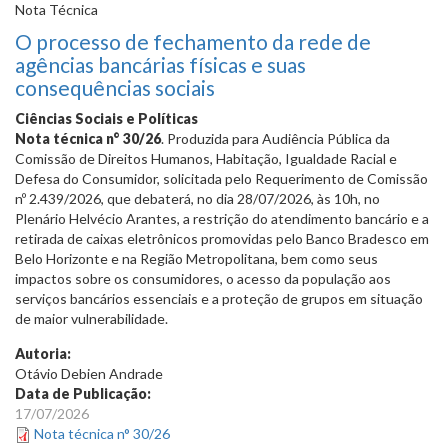
Nota Técnica
O processo de fechamento da rede de
agências bancárias físicas e suas
consequências sociais
Ciências Sociais e Políticas
Nota técnica n° 30/26
. Produzida para Audiência Pública da
Comissão de Direitos Humanos, Habitação, Igualdade Racial e
Defesa do Consumidor, solicitada pelo Requerimento de Comissão
nº 2.439/2026, que debaterá, no dia 28/07/2026, às 10h, no
Plenário Helvécio Arantes, a restrição do atendimento bancário e a
retirada de caixas eletrônicos promovidas pelo Banco Bradesco em
Belo Horizonte e na Região Metropolitana, bem como seus
impactos sobre os consumidores, o acesso da população aos
serviços bancários essenciais e a proteção de grupos em situação
de maior vulnerabilidade.
Autoria:
Otávio Debien Andrade
Data de Publicação:
17/07/2026
Nota técnica n° 30/26