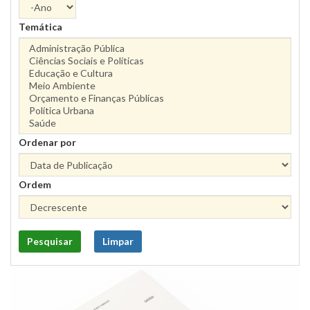
Ano
Temática
Ordenar por
Ordem
Pesquisar
Limpar