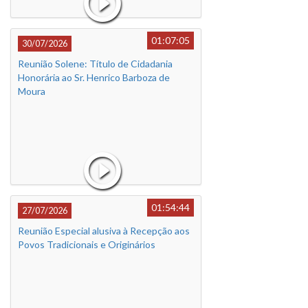
01:07:05
30/07/2026
Reunião Solene: Título de Cidadania
Honorária ao Sr. Henrico Barboza de
Moura
01:54:44
27/07/2026
Reunião Especial alusiva à Recepção aos
Povos Tradicionais e Originários