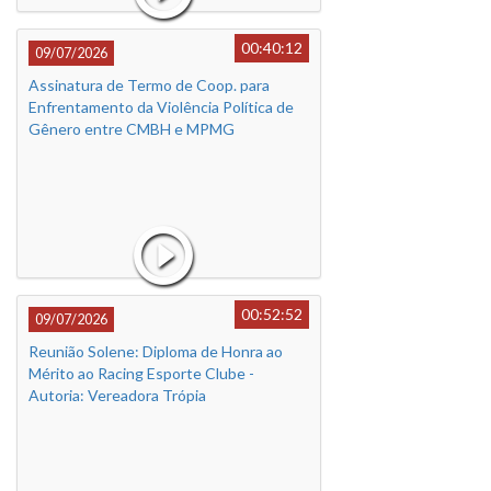
00:40:12
09/07/2026
Assinatura de Termo de Coop. para
Enfrentamento da Violência Política de
Gênero entre CMBH e MPMG
00:52:52
09/07/2026
Reunião Solene: Diploma de Honra ao
Mérito ao Racing Esporte Clube -
Autoria: Vereadora Trópia