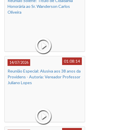
Reunião Solene: Título de Cidadania
Honorária ao Sr. Wanderson Carlos
Oliveira
01:08:14
14/07/2026
Reunião Especial: Alusiva aos 38 anos da
Providens - Autoria: Vereador Professor
Juliano Lopes