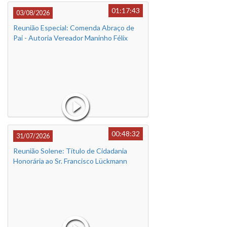
01:17:43
03/08/2026
Reunião Especial: Comenda Abraço de
Pai - Autoria Vereador Maninho Félix
00:48:32
31/07/2026
Reunião Solene: Título de Cidadania
Honorária ao Sr. Francisco Lückmann