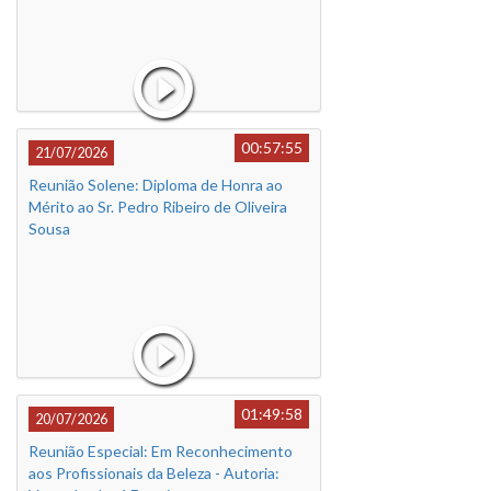
00:57:55
21/07/2026
Reunião Solene: Diploma de Honra ao
Mérito ao Sr. Pedro Ribeiro de Oliveira
Sousa
01:49:58
20/07/2026
Reunião Especial: Em Reconhecimento
aos Profissionais da Beleza - Autoria: