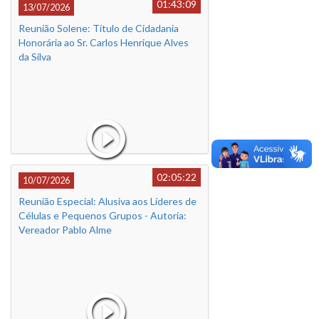
01:43:09
13/07/2026
Reunião Solene: Título de Cidadania
Honorária ao Sr. Carlos Henrique Alves
da Silva
02:05:22
10/07/2026
Reunião Especial: Alusiva aos Líderes de
Células e Pequenos Grupos - Autoria:
Vereador Pablo Alme