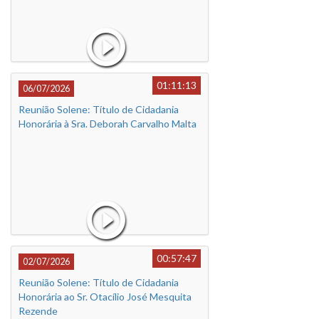
01:11:13
06/07/2026
Reunião Solene: Título de Cidadania
Honorária à Sra. Deborah Carvalho Malta
00:57:47
02/07/2026
Reunião Solene: Título de Cidadania
Honorária ao Sr. Otacílio José Mesquita
Rezende