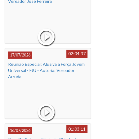
Vereador José Ferreira
02:04:37
17/07/2026
Reunião Especial: Alusiva à Força Jovem
Universal - FJU - Autoria: Vereador
Arruda
01:03:11
16/07/2026