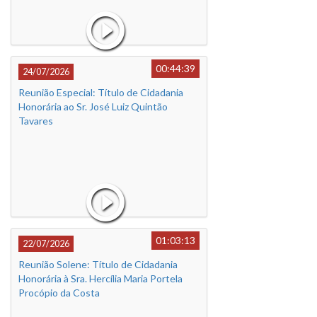
00:44:39
24/07/2026
Reunião Especial: Título de Cidadania
Honorária ao Sr. José Luiz Quintão
Tavares
01:03:13
22/07/2026
Reunião Solene: Título de Cidadania
Honorária à Sra. Hercília Maria Portela
Procópio da Costa