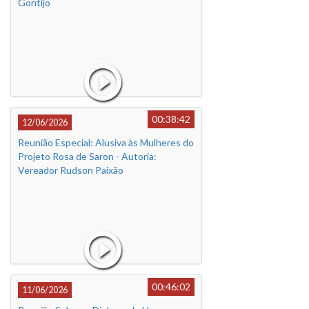
Gontijo
00:38:42
12/06/2026
Reunião Especial: Alusiva às Mulheres do
Projeto Rosa de Saron - Autoria:
Vereador Rudson Paixão
00:46:02
11/06/2026