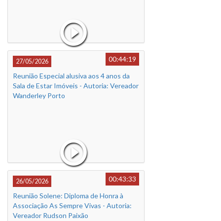
00:44:19
27/05/2026
Reunião Especial alusiva aos 4 anos da
Sala de Estar Imóveis - Autoria: Vereador
Wanderley Porto
00:43:33
26/05/2026
Reunião Solene: Diploma de Honra à
Associação As Sempre Vivas - Autoria:
Vereador Rudson Paixão