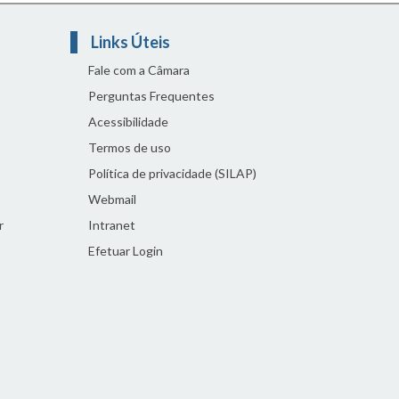
Links Úteis
Fale com a Câmara
Perguntas Frequentes
Acessibilidade
Termos de uso
Política de privacidade (SILAP)
Webmail
r
Intranet
Efetuar Login