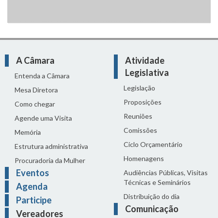
A Câmara
Atividade
Legislativa
Entenda a Câmara
Legislação
Mesa Diretora
Proposições
Como chegar
Reuniões
Agende uma Visita
Comissões
Memória
Ciclo Orçamentário
Estrutura administrativa
Homenagens
Procuradoria da Mulher
Eventos
Audiências Públicas, Visitas
Técnicas e Seminários
Agenda
Distribuição do dia
Participe
Comunicação
Vereadores