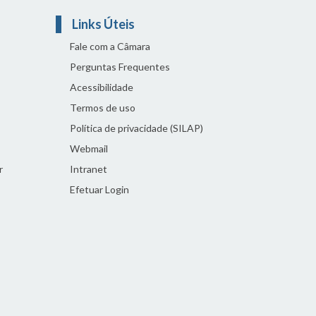
Links Úteis
Fale com a Câmara
Perguntas Frequentes
Acessibilidade
Termos de uso
Política de privacidade (SILAP)
Webmail
r
Intranet
Efetuar Login