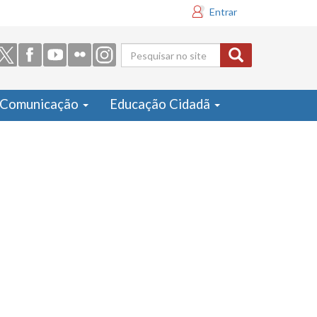
Entrar
Formulário
de busca
Comunicação
Educação Cidadã