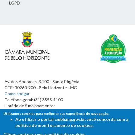
LGPD
Av. dos Andradas, 3.100 - Santa Efigênia
CEP: 30260-900 - Belo Horizonte - MG
Como chegar
Telefone geral: (31) 3555-1100
Horário de funcionamento:
7h às 19h
Utilizamos cookies para melhorar sua experiência de navegação.
Ao utilizar o portal cmbh.mg.gov.br, você concorda com a
política de monitoramento de cookies.
Clique aqui para ver a política de cookies