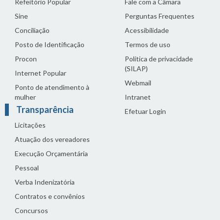
Refeitório Popular
Fale com a Câmara
Sine
Perguntas Frequentes
Conciliação
Acessibilidade
Posto de Identificação
Termos de uso
Procon
Política de privacidade
(SILAP)
Internet Popular
Webmail
Ponto de atendimento à
mulher
Intranet
Transparência
Efetuar Login
Licitações
Atuação dos vereadores
Execução Orçamentária
Pessoal
Verba Indenizatória
Contratos e convênios
Concursos