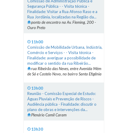
Comissão de Administração Pública e
Segurança Pública - - Visita técnica -
Finalidade: Visitar a Rua Afonso Raso e a
Rua Jordânia, localizadas na Região da...
ponto de encontro na Av. Fleming, 200 -
Ouro Preto
11h00
Comissão de Mobilidade Urbana, Indústria,
Comércio e Serviços - - Visita técnica -
Finalidade: averiguar a possibilidade de
modificar o sentido da rua Ribeirão...
rua Ribeirão das Neves, entre Avenida Mém
de Sá e Castelo Novo, no bairro Santa Efigênia
13h00
Reunião - Comissão Especial de Estudo:
Águas Pluviais e Prevenção de Riscos -
Audiência pública - Finalidade: discutir o
plano de obras e intervenções da...
Plenário Camil Caram
13h30