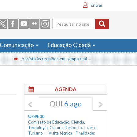
Entrar
Formulário
de busca
Comunicação
Educação Cidadã
Assista às reuniões em tempo real
AGENDA
QUI
6 ago
09h00
Comissão de Educação, Ciência,
Tecnologia, Cultura, Desporto, Lazer e
Turismo - - Visita técnica - Finalidade: