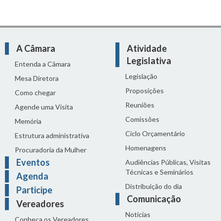
A Câmara
Atividade
Legislativa
Entenda a Câmara
Legislação
Mesa Diretora
Proposições
Como chegar
Reuniões
Agende uma Visita
Comissões
Memória
Ciclo Orçamentário
Estrutura administrativa
Homenagens
Procuradoria da Mulher
Eventos
Audiências Públicas, Visitas
Técnicas e Seminários
Agenda
Distribuição do dia
Participe
Comunicação
Vereadores
Notícias
Conheça os Vereadores