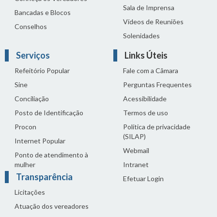
Sala de Imprensa
Bancadas e Blocos
Vídeos de Reuniões
Conselhos
Solenidades
Serviços
Links Úteis
Refeitório Popular
Fale com a Câmara
Sine
Perguntas Frequentes
Conciliação
Acessibilidade
Posto de Identificação
Termos de uso
Procon
Política de privacidade
(SILAP)
Internet Popular
Webmail
Ponto de atendimento à
mulher
Intranet
Transparência
Efetuar Login
Licitações
Atuação dos vereadores