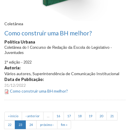
Coletânea
Como construir uma BH melhor?
Política Urbana
Coletânea do I Concurso de Redação da Escola do Legislativo -
Juventudes
1ª edição - 2022
Autoria:
Vários autores, Superintendência de Comunicação Institucional
Data de Publicação:
31/12/2022
Como construir uma BH melhor?
« início
‹ anterior
…
16
17
18
19
20
21
22
23
24
próximo ›
fim »