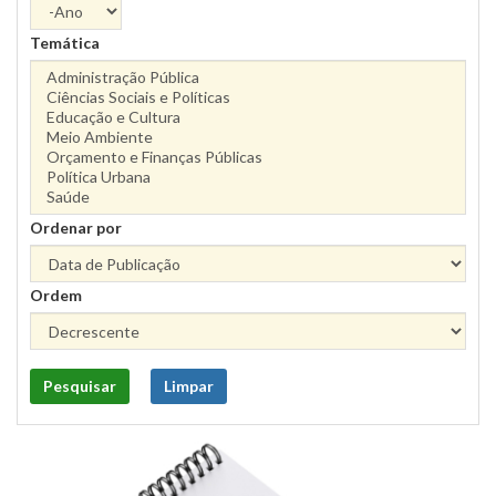
Ano
Temática
Ordenar por
Ordem
Pesquisar
Limpar