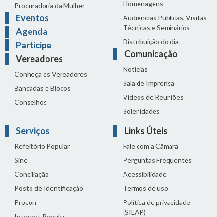
Homenagens
Procuradoria da Mulher
Eventos
Audiências Públicas, Visitas
Técnicas e Seminários
Agenda
Distribuição do dia
Participe
Comunicação
Vereadores
Notícias
Conheça os Vereadores
Sala de Imprensa
Bancadas e Blocos
Vídeos de Reuniões
Conselhos
Solenidades
Serviços
Links Úteis
Refeitório Popular
Fale com a Câmara
Sine
Perguntas Frequentes
Conciliação
Acessibilidade
Posto de Identificação
Termos de uso
Procon
Política de privacidade
(SILAP)
Internet Popular