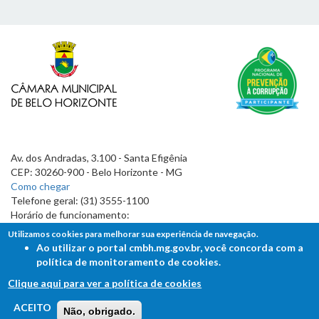
Av. dos Andradas, 3.100 - Santa Efigênia
CEP: 30260-900 - Belo Horizonte - MG
Como chegar
Telefone geral: (31) 3555-1100
Horário de funcionamento:
7h às 19h
Utilizamos cookies para melhorar sua experiência de navegação.
Ao utilizar o portal cmbh.mg.gov.br, você concorda com a
política de monitoramento de cookies.
Clique aqui para ver a política de cookies
FALE COM A CÂMARA
ACEITO
Não, obrigado.
Ouvidoria - Lei de Acesso à Informação