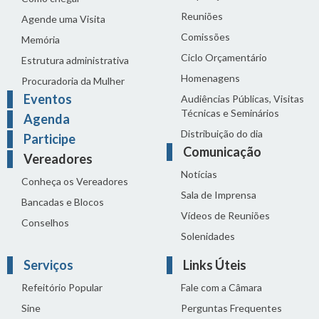
Reuniões
Agende uma Visita
Comissões
Memória
Ciclo Orçamentário
Estrutura administrativa
Homenagens
Procuradoria da Mulher
Eventos
Audiências Públicas, Visitas
Técnicas e Seminários
Agenda
Distribuição do dia
Participe
Comunicação
Vereadores
Notícias
Conheça os Vereadores
Sala de Imprensa
Bancadas e Blocos
Vídeos de Reuniões
Conselhos
Solenidades
Serviços
Links Úteis
Refeitório Popular
Fale com a Câmara
Sine
Perguntas Frequentes