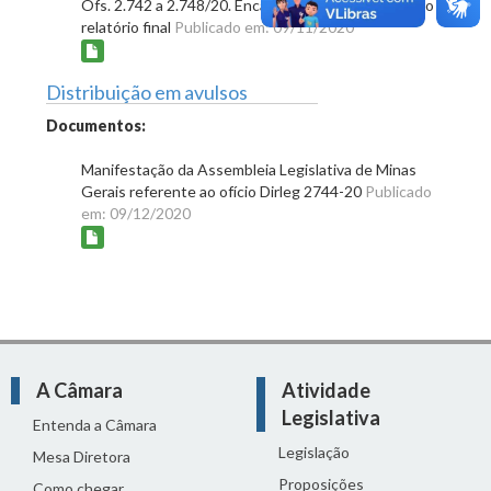
Ofs. 2.742 a 2.748/20. Encaminhamento de cópia do
relatório final
Publicado em: 09/11/2020
Distribuição em avulsos
Documentos:
Manifestação da Assembleia Legislativa de Minas
Gerais referente ao ofício Dirleg 2744-20
Publicado
em: 09/12/2020
A Câmara
Atividade
Legislativa
Entenda a Câmara
Legislação
Mesa Diretora
Proposições
Como chegar