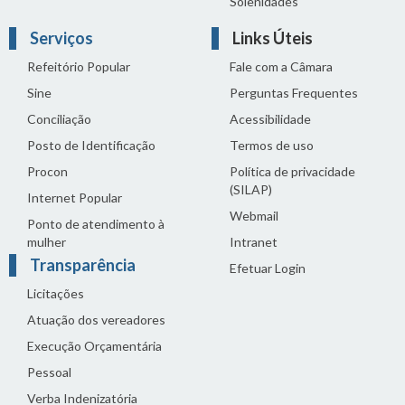
Solenidades
Serviços
Links Úteis
Refeitório Popular
Fale com a Câmara
Sine
Perguntas Frequentes
Conciliação
Acessibilidade
Posto de Identificação
Termos de uso
Procon
Política de privacidade
(SILAP)
Internet Popular
Webmail
Ponto de atendimento à
mulher
Intranet
Transparência
Efetuar Login
Licitações
Atuação dos vereadores
Execução Orçamentária
Pessoal
Verba Indenizatória