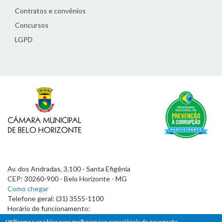
Contratos e convênios
Concursos
LGPD
Av. dos Andradas, 3.100 - Santa Efigênia
CEP: 30260-900 - Belo Horizonte - MG
Como chegar
Telefone geral: (31) 3555-1100
Horário de funcionamento:
7h às 19h
Utilizamos cookies para melhorar sua experiência de navegação.