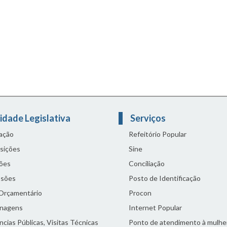
idade Legislativa
Serviços
lação
Refeitório Popular
sições
Sine
ões
Conciliação
sões
Posto de Identificação
 Orçamentário
Procon
nagens
Internet Popular
cias Públicas, Visitas Técnicas
Ponto de atendimento à mulhe