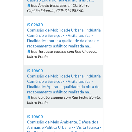
Capitão Eduardo, sua estrutura física,...
Rua Ângela Benareges, n° 10, Bairro
Capitão Eduardo, CEP: 31998360.
09h30
Comissão de Mobilidade Urbana, Indústria,
Comércio e Serviços - - Visita técnica -
Finalidade: apurar a qualidade da obra de
recapeamento asfáltico realizada na...
Rua Turquesa esquina com Rua Chapecó,
bairro Prado
10h00
Comissão de Mobilidade Urbana, Indústria,
Comércio e Serviços - - Visita técnica -
Finalidade: Apurar a qualidade da obra de
recapeamento asfáltico realizada na...
Rua Cuiabá esquina com Rua Pedra Bonita,
bairro Prado
10h00
Comissão de Meio Ambiente, Defesa dos
Animais e Política Urbana - - Visita técnica -