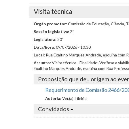
Visita técnica
Órgão promotor:
Comissão de Educação, Ciência, Te
Sessão legislativa:
2ª
Legislatura:
20ª
Data/hora:
09/07/2026 - 10:30
Local:
Rua Exaltino Marques Andrade, esquina com Ru
Assunto:
Visita técnica - Finalidade: Verificar a vi
Exaltino Marques Andrade, esquina com Rua Profess
Proposição que deu origem ao eve
Requerimento de Comissão 2466/20
Autoria:
Ver.(a) Tileléo
Convidados