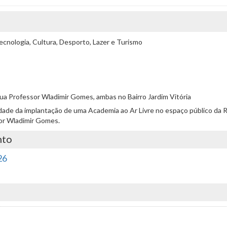
cnologia, Cultura, Desporto, Lazer e Turismo
a Professor Wladimir Gomes, ambas no Bairro Jardim Vitória
abilidade da implantação de uma Academia ao Ar Livre no espaço público da 
or Wladimir Gomes.
nto
26