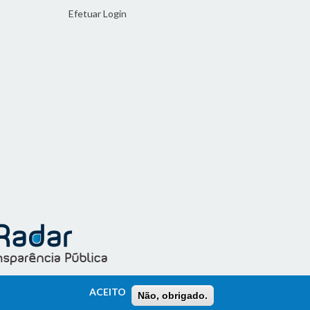
Efetuar Login
ACEITO
Não, obrigado.