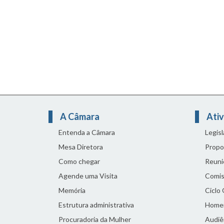
A Câmara
Ativ
Entenda a Câmara
Legis
Mesa Diretora
Propo
Como chegar
Reuni
Agende uma Visita
Comis
Memória
Ciclo
Estrutura administrativa
Home
Procuradoria da Mulher
Audiên