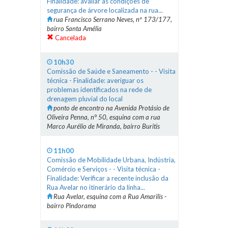
Finalidade: avaliar as condições de
segurança de árvore localizada na rua...
rua Francisco Serrano Neves, nº 173/177,
bairro Santa Amélia
Cancelada
10h30
Comissão de Saúde e Saneamento - - Visita
técnica - Finalidade: averiguar os
problemas identificados na rede de
drenagem pluvial do local
ponto de encontro na Avenida Protásio de
Oliveira Penna, n° 50, esquina com a rua
Marco Aurélio de Miranda, bairro Buritis
11h00
Comissão de Mobilidade Urbana, Indústria,
Comércio e Serviços - - Visita técnica -
Finalidade: Verificar a recente inclusão da
Rua Avelar no itinerário da linha...
Rua Avelar, esquina com a Rua Amarilis -
bairro Pindorama