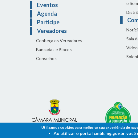
e Sem
Eventos
Distri
Agenda
Com
Participe
Notíci
Vereadores
Sala 
Conheça os Vereadores
Vídeo
Bancadas e Blocos
Solen
Conselhos
Utilizamos cookies para melhorar sua experiência de nav
Ao utilizar o portal cmbh.mg.gov.br, voc