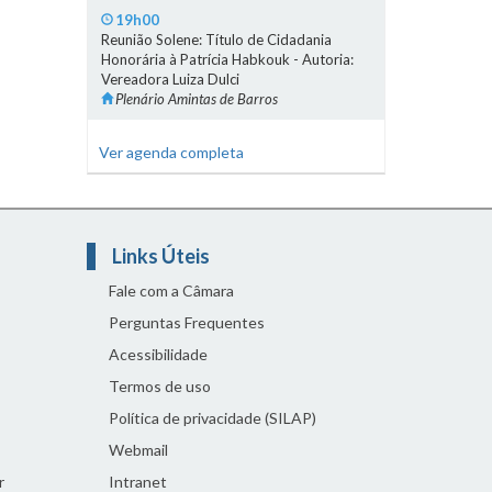
19h00
Reunião Solene: Título de Cidadania
Honorária à Patrícia Habkouk - Autoria:
Vereadora Luiza Dulci
Plenário Amintas de Barros
Ver agenda completa
Links Úteis
Fale com a Câmara
Perguntas Frequentes
Acessibilidade
Termos de uso
Política de privacidade (SILAP)
Webmail
r
Intranet