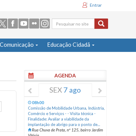
Entrar
Formulário
de busca
Comunicação
Educação Cidadã
AGENDA
SEX
7 ago
08h00
Comissão de Mobilidade Urbana, Indústria,
Comércio e Serviços - - Visita técnica -
Finalidade: Avaliar a viabilidade da
implantação de abrigo para o ponto de...
Rua Chuva de Prata, nº 125, bairro Jardim
Vitória