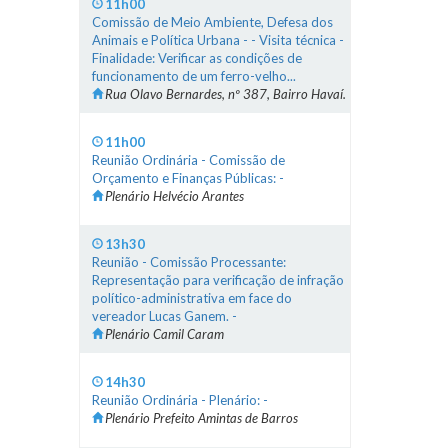
11h00
Comissão de Meio Ambiente, Defesa dos
Animais e Política Urbana - - Visita técnica -
Finalidade: Verificar as condições de
funcionamento de um ferro-velho...
Rua Olavo Bernardes, nº 387, Bairro Havaí.
11h00
Reunião Ordinária - Comissão de
Orçamento e Finanças Públicas: -
Plenário Helvécio Arantes
13h30
Reunião - Comissão Processante:
Representação para verificação de infração
político-administrativa em face do
vereador Lucas Ganem. -
Plenário Camil Caram
14h30
Reunião Ordinária - Plenário: -
Plenário Prefeito Amintas de Barros