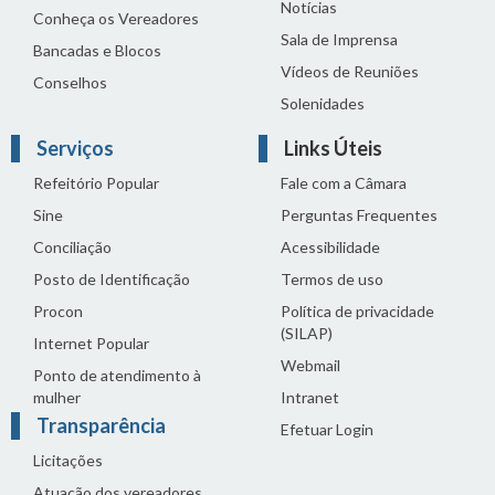
Notícias
Conheça os Vereadores
Sala de Imprensa
Bancadas e Blocos
Vídeos de Reuniões
Conselhos
Solenidades
Serviços
Links Úteis
Refeitório Popular
Fale com a Câmara
Sine
Perguntas Frequentes
Conciliação
Acessibilidade
Posto de Identificação
Termos de uso
Procon
Política de privacidade
(SILAP)
Internet Popular
Webmail
Ponto de atendimento à
mulher
Intranet
Transparência
Efetuar Login
Licitações
Atuação dos vereadores