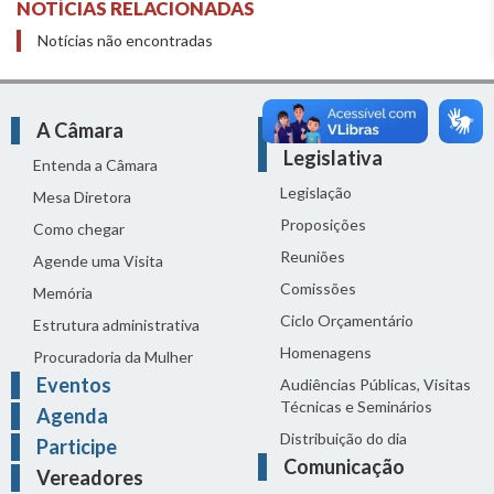
NOTÍCIAS RELACIONADAS
Notícias não encontradas
A Câmara
Atividade
Legislativa
Entenda a Câmara
Legislação
Mesa Diretora
Proposições
Como chegar
Reuniões
Agende uma Visita
Comissões
Memória
Ciclo Orçamentário
Estrutura administrativa
Homenagens
Procuradoria da Mulher
Eventos
Audiências Públicas, Visitas
Técnicas e Seminários
Agenda
Distribuição do dia
Participe
Comunicação
Vereadores