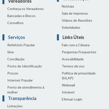
Vereadores
Notícias
Conheça os Vereadores
Sala de Imprensa
Bancadas e Blocos
Vídeos de Reuniões
Conselhos
Solenidades
Serviços
Links Úteis
Refeitório Popular
Fale com a Câmara
Sine
Perguntas Frequentes
Conciliação
Acessibilidade
Posto de Identificação
Termos de uso
Procon
Política de privacidade
(SILAP)
Internet Popular
Webmail
Ponto de atendimento à
mulher
Intranet
Transparência
Efetuar Login
Licitações