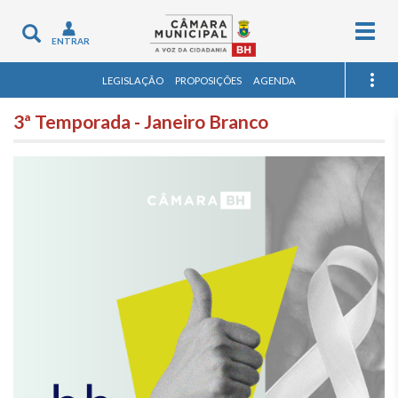
Togg
Toggle
ENTRAR
navig
navigation
LEGISLAÇÃO
PROPOSIÇÕES
AGENDA
3ª Temporada - Janeiro Branco