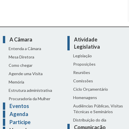
A Câmara
Atividade
Legislativa
Entenda a Câmara
Legislação
Mesa Diretora
Proposições
Como chegar
Reuniões
Agende uma Visita
Comissões
Memória
Ciclo Orçamentário
Estrutura administrativa
Homenagens
Procuradoria da Mulher
Eventos
Audiências Públicas, Visitas
Técnicas e Seminários
Agenda
Distribuição do dia
Participe
Comunicação