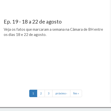
Ep. 19 - 18 a 22 de agosto
Veja os fatos que marcaram a semana na Câmara de BH entre
os dias 18 e 22 de agosto.
1
2
3
próximo ›
fim »