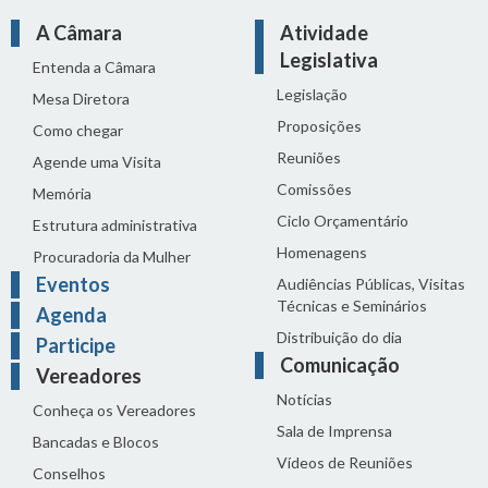
A Câmara
Atividade
Legislativa
Entenda a Câmara
Legislação
Mesa Diretora
Proposições
Como chegar
Reuniões
Agende uma Visita
Comissões
Memória
Ciclo Orçamentário
Estrutura administrativa
Homenagens
Procuradoria da Mulher
Eventos
Audiências Públicas, Visitas
Técnicas e Seminários
Agenda
Distribuição do dia
Participe
Comunicação
Vereadores
Notícias
Conheça os Vereadores
Sala de Imprensa
Bancadas e Blocos
Vídeos de Reuniões
Conselhos