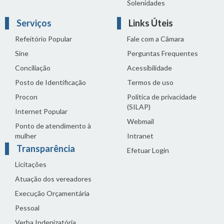
Solenidades
Serviços
Links Úteis
Refeitório Popular
Fale com a Câmara
Sine
Perguntas Frequentes
Conciliação
Acessibilidade
Posto de Identificação
Termos de uso
Procon
Política de privacidade
(SILAP)
Internet Popular
Webmail
Ponto de atendimento à
mulher
Intranet
Transparência
Efetuar Login
Licitações
Atuação dos vereadores
Execução Orçamentária
Pessoal
Verba Indenizatória