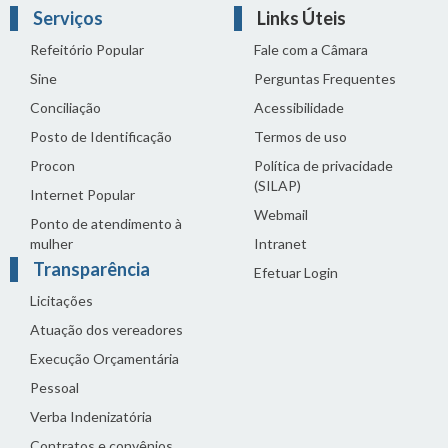
Serviços
Links Úteis
Refeitório Popular
Fale com a Câmara
Sine
Perguntas Frequentes
Conciliação
Acessibilidade
Posto de Identificação
Termos de uso
Procon
Política de privacidade
(SILAP)
Internet Popular
Webmail
Ponto de atendimento à
mulher
Intranet
Transparência
Efetuar Login
Licitações
Atuação dos vereadores
Execução Orçamentária
Pessoal
Verba Indenizatória
Contratos e convênios