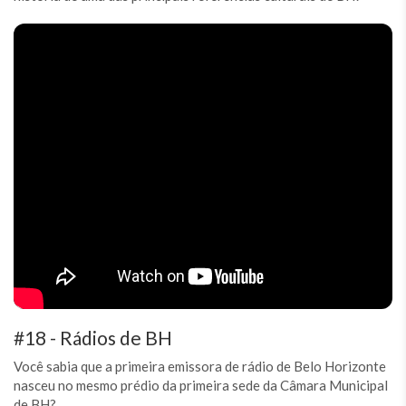
#18 - Rádios de BH
Você sabia que a primeira emissora de rádio de Belo Horizonte
nasceu no mesmo prédio da primeira sede da Câmara Municipal
de BH?