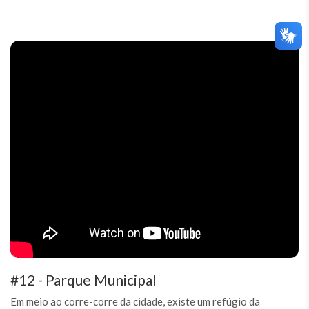
#12 - Parque Municipal
Em meio ao corre-corre da cidade, existe um refúgio da