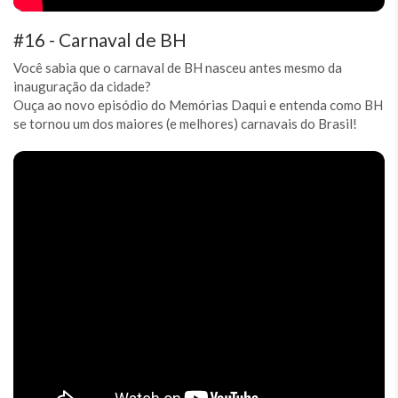
#16 - Carnaval de BH
Você sabia que o carnaval de BH nasceu antes mesmo da
inauguração da cidade?
Ouça ao novo episódio do Memórias Daqui e entenda como BH
se tornou um dos maiores (e melhores) carnavais do Brasil!