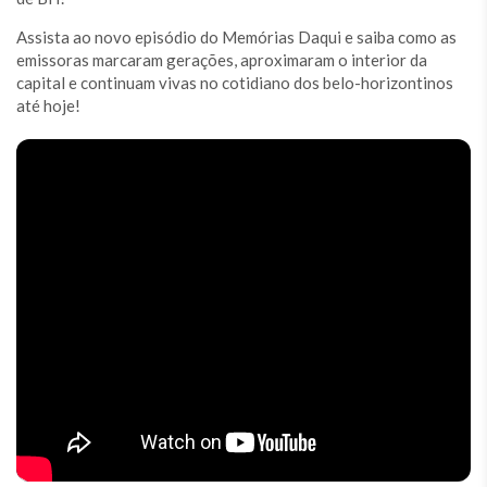
Assista ao novo episódio do Memórias Daqui e saiba como as
emissoras marcaram gerações, aproximaram o interior da
capital e continuam vivas no cotidiano dos belo-horizontinos
até hoje!