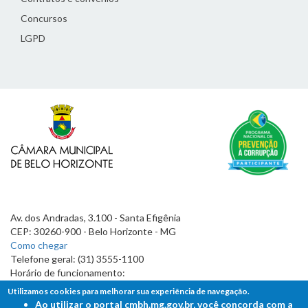
Concursos
LGPD
Av. dos Andradas, 3.100 - Santa Efigênia
CEP: 30260-900 - Belo Horizonte - MG
Como chegar
Telefone geral: (31) 3555-1100
Horário de funcionamento:
7h às 19h
Utilizamos cookies para melhorar sua experiência de navegação.
Ao utilizar o portal cmbh.mg.gov.br, você concorda com a