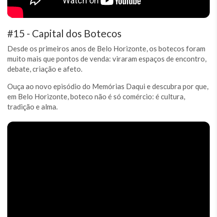
#15 - Capital dos Botecos
Desde os primeiros anos de Belo Horizonte, os botecos foram
muito mais que pontos de venda: viraram espaços de encontro,
debate, criação e afeto.
Ouça ao novo episódio do Memórias Daqui e descubra por que,
em Belo Horizonte, boteco não é só comércio: é cultura,
tradição e alma.