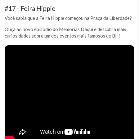
#17 - Feira Hippie
Você sabia que a Feira Hippie começou na Praça da Liberdade?
Ouça ao novo episódio do Memórias Daqui e descubra mais
curiosidades sobre um dos eventos mais famosos de BH!