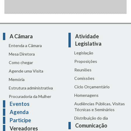
A Câmara
Atividade
Legislativa
Entenda a Câmara
Legislação
Mesa Diretora
Proposições
Como chegar
Reuniões
Agende uma Visita
Comissões
Memória
Ciclo Orçamentário
Estrutura administrativa
Homenagens
Procuradoria da Mulher
Eventos
Audiências Públicas, Visitas
Técnicas e Seminários
Agenda
Distribuição do dia
Participe
Comunicação
Vereadores