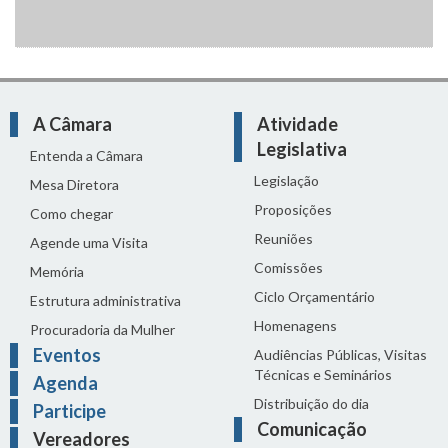
A Câmara
Atividade
Legislativa
Entenda a Câmara
Legislação
Mesa Diretora
Proposições
Como chegar
Reuniões
Agende uma Visita
Comissões
Memória
Ciclo Orçamentário
Estrutura administrativa
Homenagens
Procuradoria da Mulher
Eventos
Audiências Públicas, Visitas
Técnicas e Seminários
Agenda
Distribuição do dia
Participe
Comunicação
Vereadores