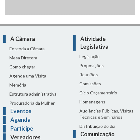
A Câmara
Atividade
Legislativa
Entenda a Câmara
Legislação
Mesa Diretora
Proposições
Como chegar
Reuniões
Agende uma Visita
Comissões
Memória
Ciclo Orçamentário
Estrutura administrativa
Homenagens
Procuradoria da Mulher
Eventos
Audiências Públicas, Visitas
Técnicas e Seminários
Agenda
Distribuição do dia
Participe
Comunicação
Vereadores