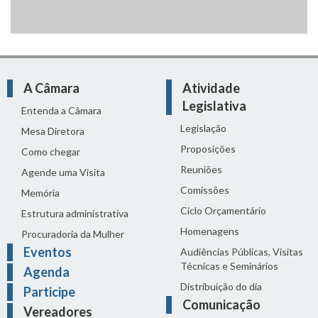
A Câmara
Atividade
Legislativa
Entenda a Câmara
Legislação
Mesa Diretora
Proposições
Como chegar
Reuniões
Agende uma Visita
Comissões
Memória
Ciclo Orçamentário
Estrutura administrativa
Homenagens
Procuradoria da Mulher
Eventos
Audiências Públicas, Visitas
Técnicas e Seminários
Agenda
Distribuição do dia
Participe
Comunicação
Vereadores