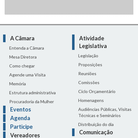
A Câmara
Atividade
Legislativa
Entenda a Câmara
Legislação
Mesa Diretora
Proposições
Como chegar
Reuniões
Agende uma Visita
Comissões
Memória
Ciclo Orçamentário
Estrutura administrativa
Homenagens
Procuradoria da Mulher
Eventos
Audiências Públicas, Visitas
Técnicas e Seminários
Agenda
Distribuição do dia
Participe
Comunicação
Vereadores