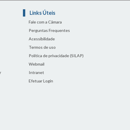
Links Úteis
Fale com a Câmara
Perguntas Frequentes
Acessibilidade
Termos de uso
Política de privacidade (SILAP)
Webmail
r
Intranet
Efetuar Login