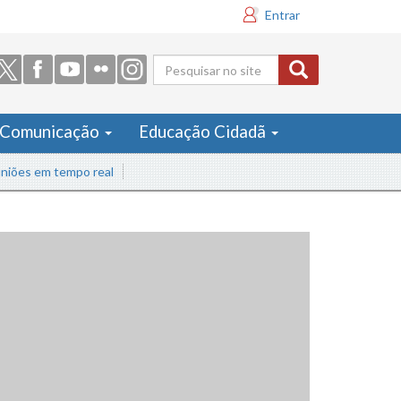
Entrar
Formulário
de busca
Comunicação
Educação Cidadã
ões em tempo real