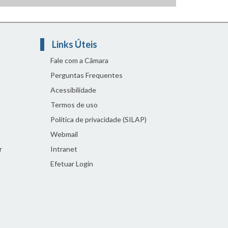
Links Úteis
Fale com a Câmara
Perguntas Frequentes
Acessibilidade
Termos de uso
Política de privacidade (SILAP)
Webmail
r
Intranet
Efetuar Login