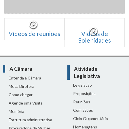
Vídeos de reuniões
Vídeos de
Solenidades
A Câmara
Atividade
Legislativa
Entenda a Câmara
Legislação
Mesa Diretora
Proposições
Como chegar
Reuniões
Agende uma Visita
Comissões
Memória
Ciclo Orçamentário
Estrutura administrativa
Homenagens
Procuradoria da Mulher