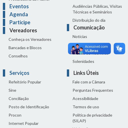
Eventos
Audiências Públicas, Visitas
Técnicas e Seminários
Agenda
Distribuição do dia
Participe
Comunicação
Vereadores
Notícias
Conheça os Vereadores
Sala de Imprensa
Bancadas e Blocos
Vídeos de Reuniões
Conselhos
Solenidades
Serviços
Links Úteis
Refeitório Popular
Fale com a Câmara
Sine
Perguntas Frequentes
Conciliação
Acessibilidade
Posto de Identificação
Termos de uso
Procon
Política de privacidade
(SILAP)
Internet Popular