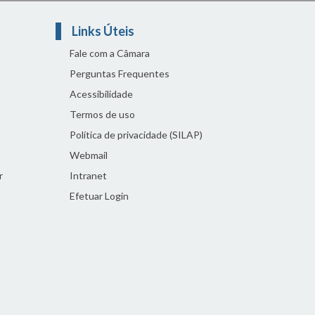
Links Úteis
Fale com a Câmara
Perguntas Frequentes
Acessibilidade
Termos de uso
Política de privacidade (SILAP)
Webmail
r
Intranet
Efetuar Login