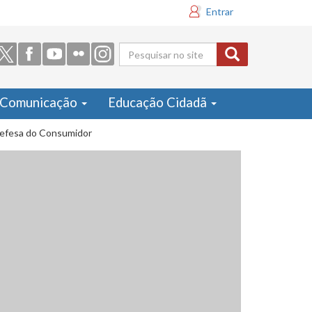
Entrar
Formulário
de busca
Comunicação
Educação Cidadã
 Defesa do Consumidor