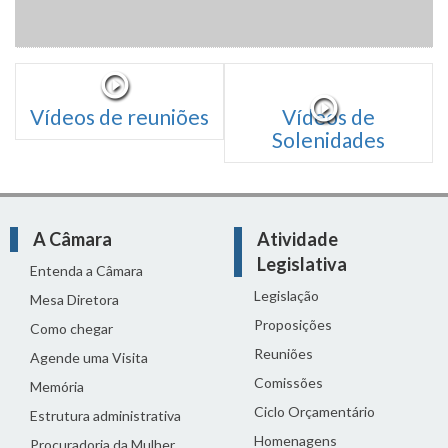
Vídeos de reuniões
Vídeos de
Solenidades
A Câmara
Atividade
Legislativa
Entenda a Câmara
Legislação
Mesa Diretora
Proposições
Como chegar
Reuniões
Agende uma Visita
Comissões
Memória
Ciclo Orçamentário
Estrutura administrativa
Homenagens
Procuradoria da Mulher