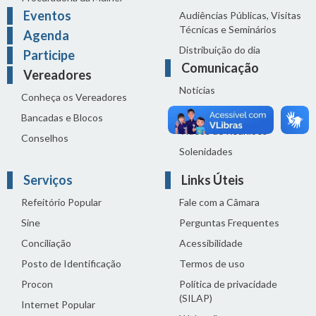
Eventos
Audiências Públicas, Visitas
Técnicas e Seminários
Agenda
Distribuição do dia
Participe
Comunicação
Vereadores
Notícias
Conheça os Vereadores
Sala de Imprensa
Bancadas e Blocos
Vídeos de Reuniões
Conselhos
Solenidades
Serviços
Links Úteis
Refeitório Popular
Fale com a Câmara
Sine
Perguntas Frequentes
Conciliação
Acessibilidade
Posto de Identificação
Termos de uso
Procon
Política de privacidade
(SILAP)
Internet Popular