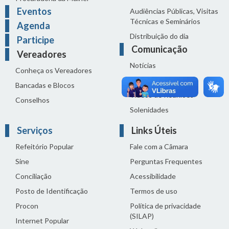
Eventos
Audiências Públicas, Visitas
Técnicas e Seminários
Agenda
Distribuição do dia
Participe
Comunicação
Vereadores
Notícias
Conheça os Vereadores
Sala de Imprensa
Bancadas e Blocos
Vídeos de Reuniões
Conselhos
Solenidades
Serviços
Links Úteis
Refeitório Popular
Fale com a Câmara
Sine
Perguntas Frequentes
Conciliação
Acessibilidade
Posto de Identificação
Termos de uso
Procon
Política de privacidade
(SILAP)
Internet Popular