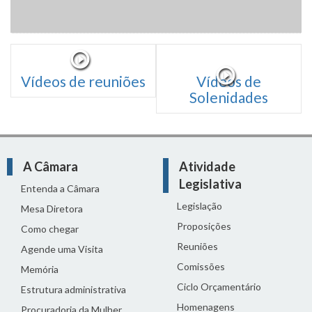
Vídeos de reuniões
Vídeos de
Solenidades
A Câmara
Atividade
Legislativa
Entenda a Câmara
Legislação
Mesa Diretora
Proposições
Como chegar
Reuniões
Agende uma Visita
Comissões
Memória
Ciclo Orçamentário
Estrutura administrativa
Homenagens
Procuradoria da Mulher