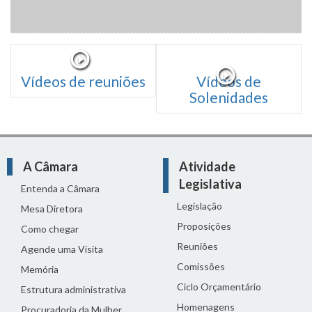
Vídeos de reuniões
Vídeos de
Solenidades
A Câmara
Atividade
Legislativa
Entenda a Câmara
Legislação
Mesa Diretora
Proposições
Como chegar
Reuniões
Agende uma Visita
Comissões
Memória
Ciclo Orçamentário
Estrutura administrativa
Homenagens
Procuradoria da Mulher