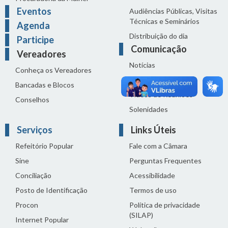
Eventos
Audiências Públicas, Visitas
Técnicas e Seminários
Agenda
Distribuição do dia
Participe
Comunicação
Vereadores
Notícias
Conheça os Vereadores
Sala de Imprensa
Bancadas e Blocos
Vídeos de Reuniões
Conselhos
Solenidades
Serviços
Links Úteis
Refeitório Popular
Fale com a Câmara
Sine
Perguntas Frequentes
Conciliação
Acessibilidade
Posto de Identificação
Termos de uso
Procon
Política de privacidade
(SILAP)
Internet Popular