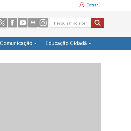
Entrar
Formulário
de busca
Comunicação
Educação Cidadã