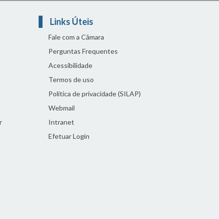
Links Úteis
Fale com a Câmara
Perguntas Frequentes
Acessibilidade
Termos de uso
Política de privacidade (SILAP)
Webmail
r
Intranet
Efetuar Login