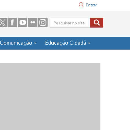
Entrar
Formulário
de busca
Comunicação
Educação Cidadã