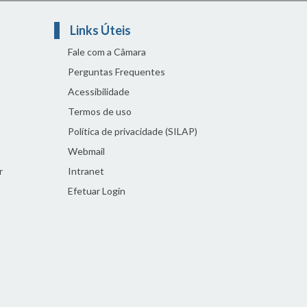
Links Úteis
Fale com a Câmara
Perguntas Frequentes
Acessibilidade
Termos de uso
Política de privacidade (SILAP)
Webmail
r
Intranet
Efetuar Login