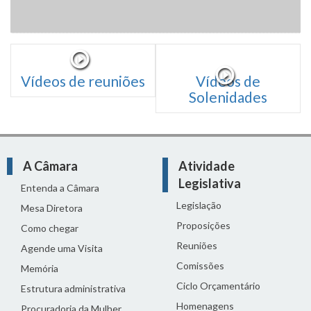
Vídeos de reuniões
Vídeos de
Solenidades
A Câmara
Atividade
Legislativa
Entenda a Câmara
Legislação
Mesa Diretora
Proposições
Como chegar
Reuniões
Agende uma Visita
Comissões
Memória
Ciclo Orçamentário
Estrutura administrativa
Homenagens
Procuradoria da Mulher