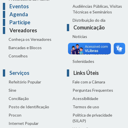
Eventos
Audiências Públicas, Visitas
Técnicas e Seminários
Agenda
Distribuição do dia
Participe
Comunicação
Vereadores
Notícias
Conheça os Vereadores
Sala de Imprensa
Bancadas e Blocos
Vídeos de Reuniões
Conselhos
Solenidades
Serviços
Links Úteis
Refeitório Popular
Fale com a Câmara
Sine
Perguntas Frequentes
Conciliação
Acessibilidade
Posto de Identificação
Termos de uso
Procon
Política de privacidade
(SILAP)
Internet Popular