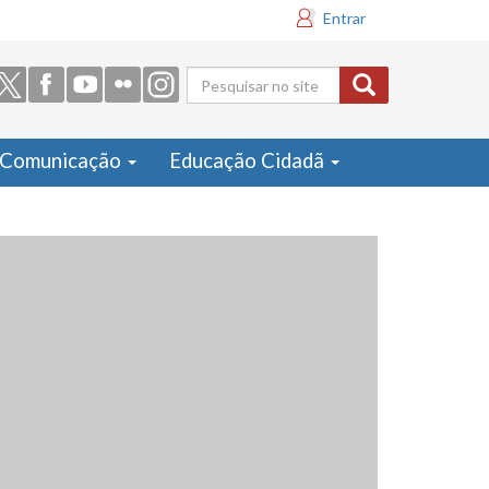
Entrar
Formulário
de busca
Comunicação
Educação Cidadã