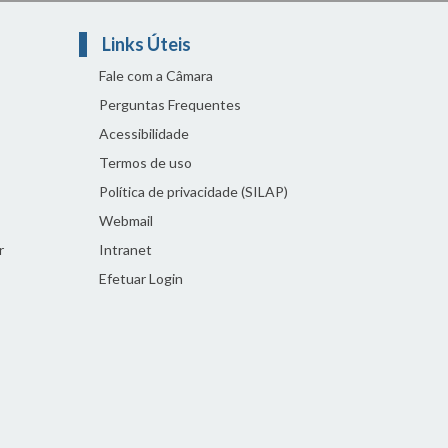
Links Úteis
Fale com a Câmara
Perguntas Frequentes
Acessibilidade
Termos de uso
Política de privacidade (SILAP)
Webmail
r
Intranet
Efetuar Login