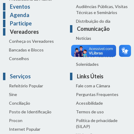
Eventos
Audiências Públicas, Visitas
Técnicas e Seminários
Agenda
Distribuição do dia
Participe
Comunicação
Vereadores
Notícias
Conheça os Vereadores
Sala de Imprensa
Bancadas e Blocos
Vídeos de Reuniões
Conselhos
Solenidades
Serviços
Links Úteis
Refeitório Popular
Fale com a Câmara
Sine
Perguntas Frequentes
Conciliação
Acessibilidade
Posto de Identificação
Termos de uso
Procon
Política de privacidade
(SILAP)
Internet Popular