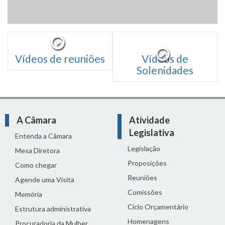
Vídeos de reuniões
Vídeos de
Solenidades
A Câmara
Atividade
Legislativa
Entenda a Câmara
Legislação
Mesa Diretora
Proposições
Como chegar
Reuniões
Agende uma Visita
Comissões
Memória
Ciclo Orçamentário
Estrutura administrativa
Homenagens
Procuradoria da Mulher