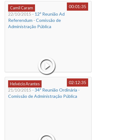
00:01:35
Camil Caram
22/10/2015
- 12ª Reunião Ad
Referendum - Comissão de
Administração Pública
02:12:35
Helvécio Arantes
21/10/2015
- 34ª Reunião Ordinária -
Comissão de Administração Pública