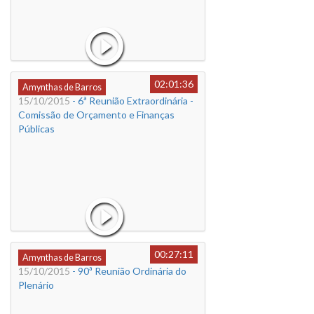
02:01:36
Amynthas de Barros
15/10/2015
- 6ª Reunião Extraordinária -
Comissão de Orçamento e Finanças
Públicas
00:27:11
Amynthas de Barros
15/10/2015
- 90ª Reunião Ordinária do
Plenário