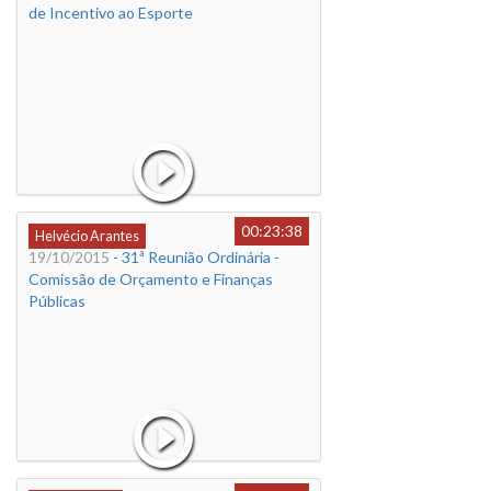
de Incentivo ao Esporte
00:23:38
Helvécio Arantes
19/10/2015
- 31ª Reunião Ordinária -
Comissão de Orçamento e Finanças
Públicas