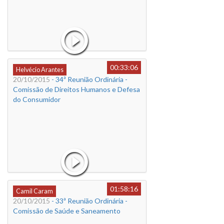
00:33:06
Helvécio Arantes
20/10/2015
- 34ª Reunião Ordinária -
Comissão de Direitos Humanos e Defesa
do Consumidor
01:58:16
Camil Caram
20/10/2015
- 33ª Reunião Ordinária -
Comissão de Saúde e Saneamento