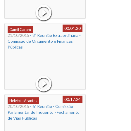
00:04:20
Camil Caram
21/10/2015
- 8ª Reunião Extraordinária -
Comissão de Orçamento e Finanças
Públicas
00:17:24
Helvécio Arantes
20/10/2015
- 6ª Reunião - Comissão
Parlamentar de Inquérito - Fechamento
de Vias Públicas