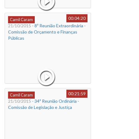
00:04:20
Camil Caram
21/10/2015
- 8ª Reunião Extraordinária -
Comissão de Orçamento e Finanças
Públicas
00:21:59
Camil Caram
21/10/2015
- 34ª Reunião Ordinária -
Comissão de Legislação e Justiça