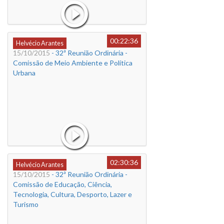
00:22:36
Helvécio Arantes
15/10/2015
- 32ª Reunião Ordinária -
Comissão de Meio Ambiente e Política
Urbana
02:30:36
Helvécio Arantes
15/10/2015
- 32ª Reunião Ordinária -
Comissão de Educação, Ciência,
Tecnologia, Cultura, Desporto, Lazer e
Turismo