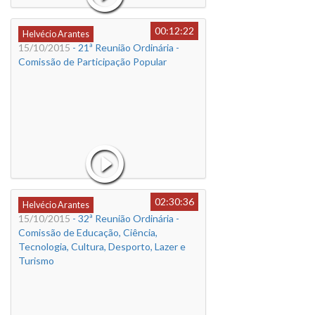
00:12:22
Helvécio Arantes
15/10/2015
- 21ª Reunião Ordinária -
Comissão de Participação Popular
02:30:36
Helvécio Arantes
15/10/2015
- 32ª Reunião Ordinária -
Comissão de Educação, Ciência,
Tecnologia, Cultura, Desporto, Lazer e
Turismo