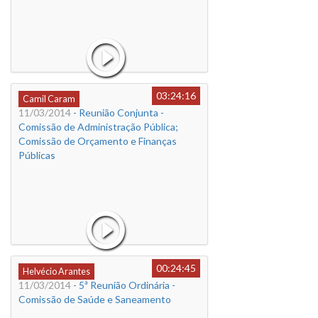
03:24:16
Camil Caram
11/03/2014
- Reunião Conjunta -
Comissão de Administração Pública;
Comissão de Orçamento e Finanças
Públicas
00:24:45
Helvécio Arantes
11/03/2014
- 5ª Reunião Ordinária -
Comissão de Saúde e Saneamento