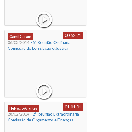
00:52:21
Camil Caram
06/03/2014
- 5ª Reunião Ordinária -
Comissão de Legislação e Justiça
01:01:01
Helvécio Arantes
28/02/2014
- 2ª Reunião Extraordinária -
Comissão de Orçamento e Finanças