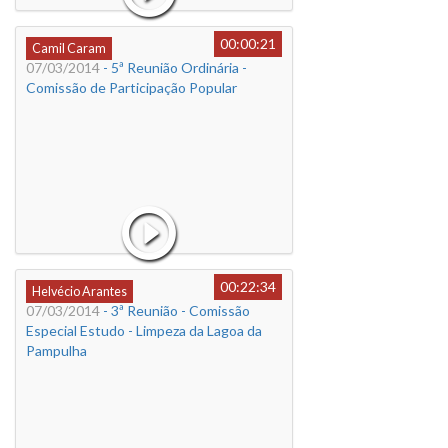
00:00:21
Camil Caram
07/03/2014
- 5ª Reunião Ordinária -
Comissão de Participação Popular
00:22:34
Helvécio Arantes
07/03/2014
- 3ª Reunião - Comissão
Especial Estudo - Limpeza da Lagoa da
Pampulha