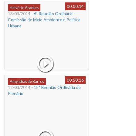
00:00:14
Helvécio Arantes
13/03/2014
- 6ª Reunião Ordinária -
Comissão de Meio Ambiente e Política
Urbana
00:50:16
Amynthas de Barros
12/03/2014
- 15ª Reunião Ordinária do
Plenário