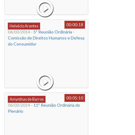
00:00:18
Helvécio Arantes
06/03/2014
- 5ª Reunião Ordinária -
Comissão de Direitos Humanos e Defesa
do Consumidor
00:05:10
Amynthas de Barros
06/03/2014
- 11ª Reunião Ordinária do
Plenário