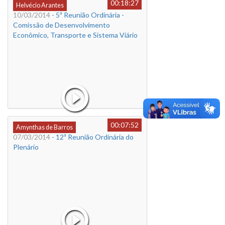
00:18:27
Helvécio Arantes
10/03/2014
- 5ª Reunião Ordinária -
Comissão de Desenvolvimento
Econômico, Transporte e Sistema Viário
00:07:52
Amynthas de Barros
07/03/2014
- 12ª Reunião Ordinária do
Plenário