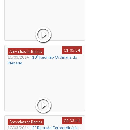
01:05:54
Amynthas de Barros
10/03/2014
- 13ª Reunião Ordinária do
Plenário
02:33:41
Amynthas de Barros
10/03/2014
- 2ª Reunião Extraordinária -