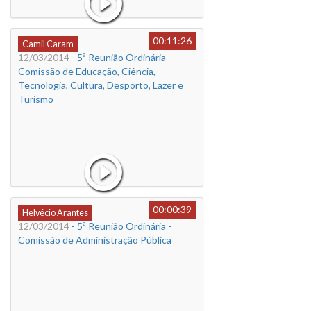
00:11:26
Camil Caram
12/03/2014
- 5ª Reunião Ordinária -
Comissão de Educação, Ciência,
Tecnologia, Cultura, Desporto, Lazer e
Turismo
00:00:39
Helvécio Arantes
12/03/2014
- 5ª Reunião Ordinária -
Comissão de Administração Pública