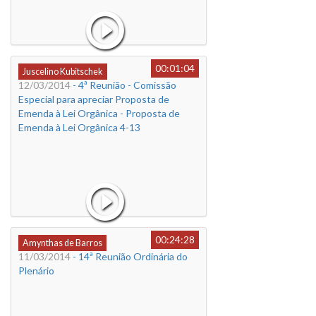
00:01:04
Juscelino Kubitschek
12/03/2014
- 4ª Reunião - Comissão
Especial para apreciar Proposta de
Emenda à Lei Orgânica - Proposta de
Emenda à Lei Orgânica 4-13
00:24:28
Amynthas de Barros
11/03/2014
- 14ª Reunião Ordinária do
Plenário