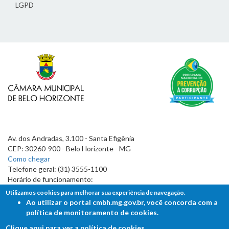
LGPD
Av. dos Andradas, 3.100 - Santa Efigênia
CEP: 30260-900 - Belo Horizonte - MG
Como chegar
Telefone geral: (31) 3555-1100
Horário de funcionamento:
7h às 19h
Utilizamos cookies para melhorar sua experiência de navegação.
Ao utilizar o portal cmbh.mg.gov.br, você concorda com a
política de monitoramento de cookies.
Clique aqui para ver a política de cookies