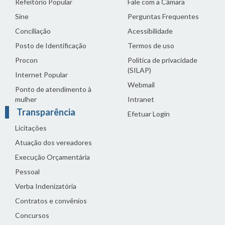
Refeitório Popular
Fale com a Câmara
Sine
Perguntas Frequentes
Conciliação
Acessibilidade
Posto de Identificação
Termos de uso
Procon
Política de privacidade
(SILAP)
Internet Popular
Webmail
Ponto de atendimento à
mulher
Intranet
Transparência
Efetuar Login
Licitações
Atuação dos vereadores
Execução Orçamentária
Pessoal
Verba Indenizatória
Contratos e convênios
Concursos