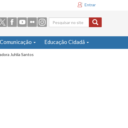
Entrar
Formulário
de busca
Comunicação
Educação Cidadã
adora Juhlia Santos