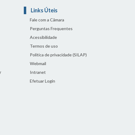
Links Úteis
Fale com a Câmara
Perguntas Frequentes
Acessibilidade
Termos de uso
Política de privacidade (SILAP)
Webmail
r
Intranet
Efetuar Login