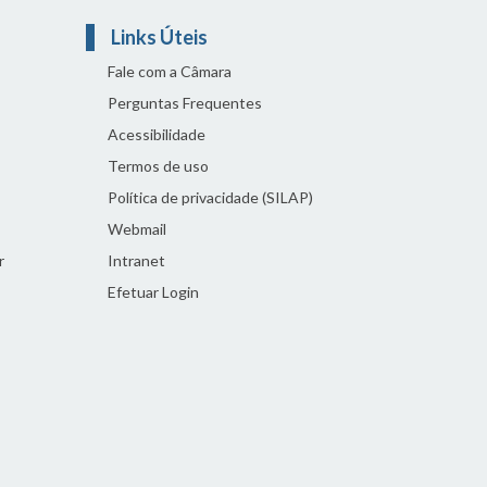
Links Úteis
Fale com a Câmara
Perguntas Frequentes
Acessibilidade
Termos de uso
Política de privacidade (SILAP)
Webmail
r
Intranet
Efetuar Login