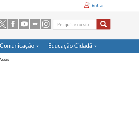
Entrar
Formulário
de busca
Comunicação
Educação Cidadã
Assis